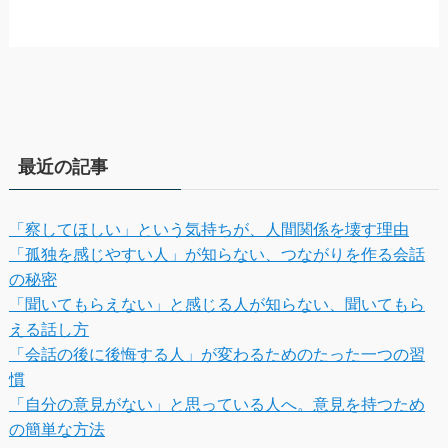
最近の記事
「察してほしい」という気持ちが、人間関係を壊す理由
「孤独を感じやすい人」が知らない、つながりを作る会話
の秘密
「聞いてもらえない」と感じる人が知らない、聞いてもら
える話し方
「会話の後に後悔する人」が変わるためのたった一つの習
慣
「自分の意見がない」と思っている人へ。意見を持つため
の簡単な方法