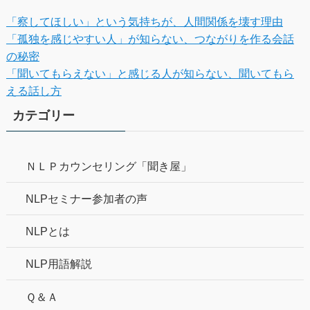
「察してほしい」という気持ちが、人間関係を壊す理由
「孤独を感じやすい人」が知らない、つながりを作る会話
の秘密
「聞いてもらえない」と感じる人が知らない、聞いてもら
える話し方
カテゴリー
ＮＬＰカウンセリング「聞き屋」
NLPセミナー参加者の声
NLPとは
NLP用語解説
Ｑ＆Ａ