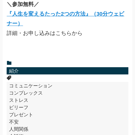
＼参加無料／
『人生を変えるたった2つの方法』（30分ウェビ
ナー）
詳細・お申し込みはこちらから
紹介
コミュニケーション
コンプレックス
ストレス
ビリーフ
プレゼント
不安
人間関係