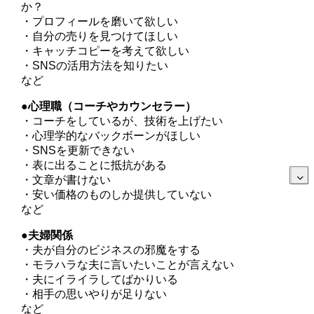
か？
・プロフィールを磨いて欲しい
・自分の売りを見つけてほしい
・キャッチコピーを考えて欲しい
・SNSの活用方法を知りたい
など
●心理職（コーチやカウンセラー）
・コーチをしているが、技術を上げたい
・心理学的なバックボーンがほしい
・SNSを更新できない
・表に出ることに抵抗がある
・文章が書けない
・安い価格のものしか提供していない
など
●夫婦関係
・夫が自分のビジネスの邪魔をする
・モラハラな夫に言いたいことが言えない
・夫にイライラしてばかりいる
・相手の思いやりが足りない
など