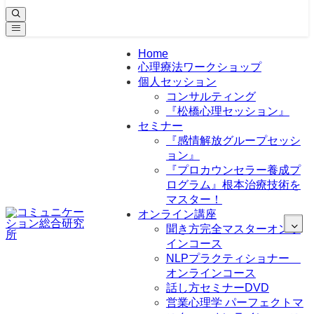
Home
心理療法ワークショップ
個人セッション
コンサルティング
『松橋心理セッション』
セミナー
『感情解放グループセッシ
ョン』
『プロカウンセラー養成プ
ログラム』根本治療技術を
マスター！
オンライン講座
聞き方完全マスターオンラ
インコース
NLPプラクティショナー
オンラインコース
話し方セミナーDVD
営業心理学 パーフェクトマ