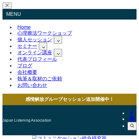
MENU
Home
心理療法ワークショップ
個人セッション
セミナー
オンライン講座
代表プロフィール
ブログ
会社概要
執筆＆取材のご依頼
お問い合わせ
感情解放グループセッション追加開催中！
Japan Listening Association