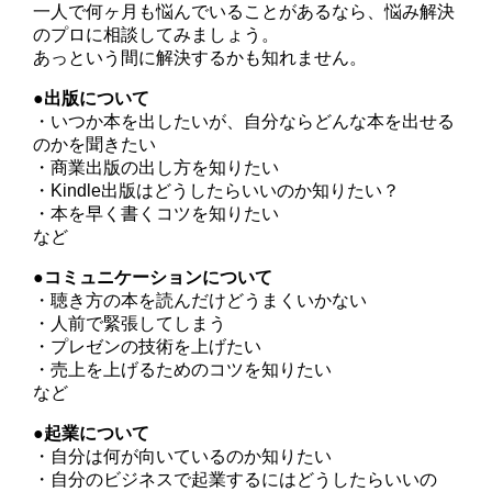
一人で何ヶ月も悩んでいることがあるなら、悩み解決
のプロに相談してみましょう。
あっという間に解決するかも知れません。
●出版について
・いつか本を出したいが、自分ならどんな本を出せる
のかを聞きたい
・商業出版の出し方を知りたい
・Kindle出版はどうしたらいいのか知りたい？
・本を早く書くコツを知りたい
など
●コミュニケーションについて
・聴き方の本を読んだけどうまくいかない
・人前で緊張してしまう
・プレゼンの技術を上げたい
・売上を上げるためのコツを知りたい
など
●起業について
・自分は何が向いているのか知りたい
・自分のビジネスで起業するにはどうしたらいいの