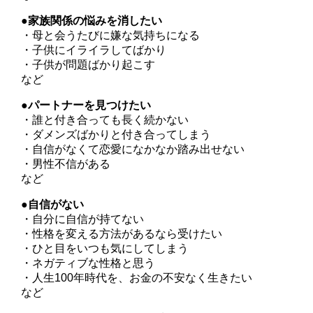
●家族関係の悩みを消したい
・母と会うたびに嫌な気持ちになる
・子供にイライラしてばかり
・子供が問題ばかり起こす
など
●パートナーを見つけたい
・誰と付き合っても長く続かない
・ダメンズばかりと付き合ってしまう
・自信がなくて恋愛になかなか踏み出せない
・男性不信がある
など
●自信がない
・自分に自信が持てない
・性格を変える方法があるなら受けたい
・ひと目をいつも気にしてしまう
・ネガティブな性格と思う
・
人生100年時代を、お金の不安なく生きたい
など