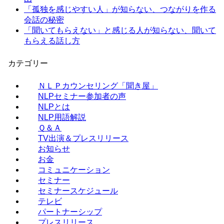
「孤独を感じやすい人」が知らない、つながりを作る
会話の秘密
「聞いてもらえない」と感じる人が知らない、聞いて
もらえる話し方
カテゴリー
ＮＬＰカウンセリング「聞き屋」
NLPセミナー参加者の声
NLPとは
NLP用語解説
Ｑ＆Ａ
TV出演＆プレスリリース
お知らせ
お金
コミュニケーション
セミナー
セミナースケジュール
テレビ
パートナーシップ
プレスリリース