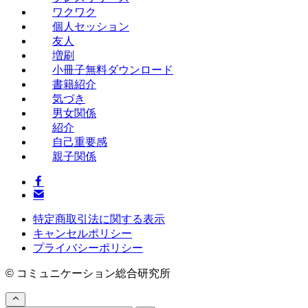
ワクワク
個人セッション
友人
増刷
小冊子無料ダウンロード
書籍紹介
気づき
男女関係
紹介
自己重要感
親子関係
特定商取引法に関する表示
キャンセルポリシー
プライバシーポリシー
©
コミュニケーション総合研究所