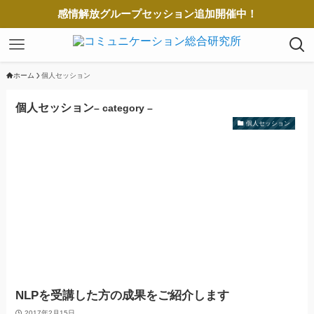
感情解放グループセッション追加開催中！
ホーム
個人セッション
個人セッション
– category –
個人セッション
NLPを受講した方の成果をご紹介します
2017年2月15日