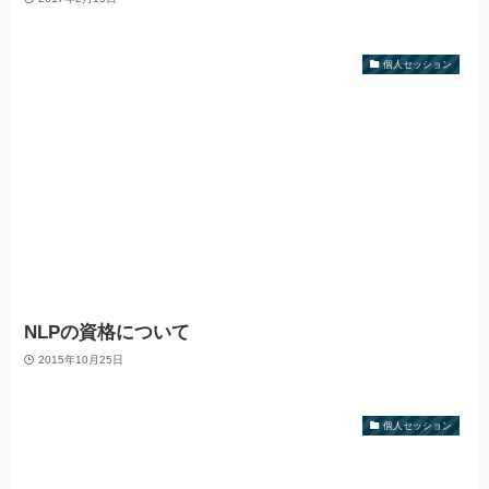
個人セッション
NLPの資格について
2015年10月25日
個人セッション