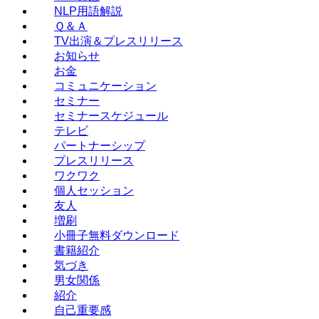
NLP用語解説
Ｑ＆Ａ
TV出演＆プレスリリース
お知らせ
お金
コミュニケーション
セミナー
セミナースケジュール
テレビ
パートナーシップ
プレスリリース
ワクワク
個人セッション
友人
増刷
小冊子無料ダウンロード
書籍紹介
気づき
男女関係
紹介
自己重要感