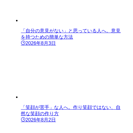
「自分の意見がない」と思っている人へ。意見
を持つための簡単な方法
2026年8月3日
「笑顔が苦手」な人へ。作り笑顔ではない、自
然な笑顔の作り方
2026年8月2日