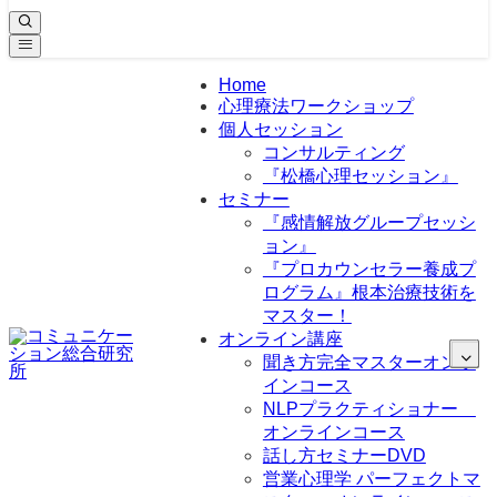
Home
心理療法ワークショップ
個人セッション
コンサルティング
『松橋心理セッション』
セミナー
『感情解放グループセッシ
ョン』
『プロカウンセラー養成プ
ログラム』根本治療技術を
マスター！
オンライン講座
聞き方完全マスターオンラ
インコース
NLPプラクティショナー
オンラインコース
話し方セミナーDVD
営業心理学 パーフェクトマ