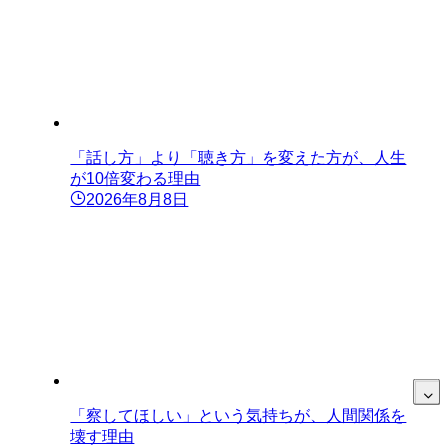
「話し方」より「聴き方」を変えた方が、人生
が10倍変わる理由
2026年8月8日
「察してほしい」という気持ちが、人間関係を
壊す理由