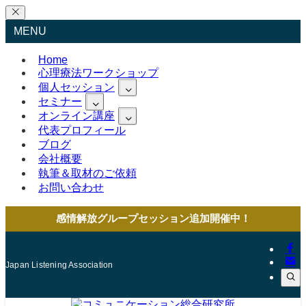
MENU
Home
心理療法ワークショップ
個人セッション
セミナー
オンライン講座
代表プロフィール
ブログ
会社概要
執筆＆取材のご依頼
お問い合わせ
感情解放グループセッション追加開催中！
Japan Listening Association