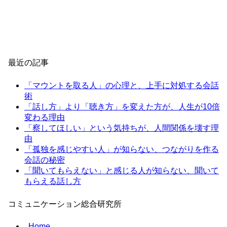
最近の記事
「マウントを取る人」の心理と、上手に対処する会話
術
「話し方」より「聴き方」を変えた方が、人生が10倍
変わる理由
「察してほしい」という気持ちが、人間関係を壊す理
由
「孤独を感じやすい人」が知らない、つながりを作る
会話の秘密
「聞いてもらえない」と感じる人が知らない、聞いて
もらえる話し方
コミュニケーション総合研究所
Home