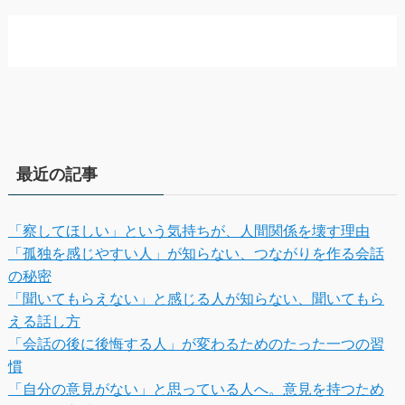
最近の記事
「察してほしい」という気持ちが、人間関係を壊す理由
「孤独を感じやすい人」が知らない、つながりを作る会話
の秘密
「聞いてもらえない」と感じる人が知らない、聞いてもら
える話し方
「会話の後に後悔する人」が変わるためのたった一つの習
慣
「自分の意見がない」と思っている人へ。意見を持つため