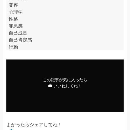
変容
心理学
性格
罪悪感
自己成長
自己肯定感
行動
この記事が気に入ったら
いいねしてね！
よかったらシェアしてね！