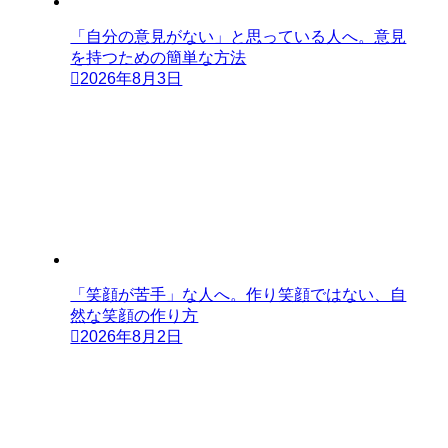
「自分の意見がない」と思っている人へ。意見
を持つための簡単な方法
2026年8月3日
「笑顔が苦手」な人へ。作り笑顔ではない、自
然な笑顔の作り方
2026年8月2日