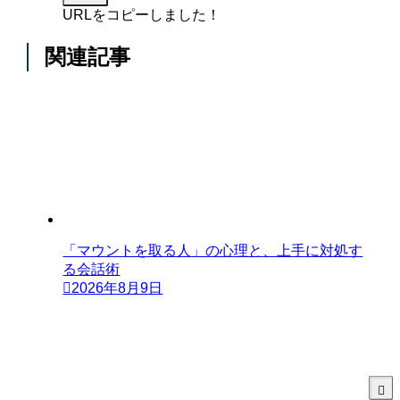
URLをコピーしました！
関連記事
「マウントを取る人」の心理と、上手に対処す
る会話術
2026年8月9日