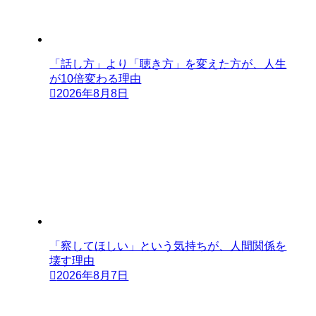
「話し方」より「聴き方」を変えた方が、人生
が10倍変わる理由
2026年8月8日
「察してほしい」という気持ちが、人間関係を
壊す理由
2026年8月7日