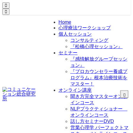
Home
心理療法ワークショップ
個人セッション
コンサルティング
『松橋心理セッション』
セミナー
『感情解放グループセッシ
ョン』
『プロカウンセラー養成プ
ログラム』根本治療技術を
マスター！
オンライン講座
聞き方完全マスターオンラ
インコース
NLPプラクティショナー
オンラインコース
話し方セミナーDVD
営業心理学 パーフェクトマ