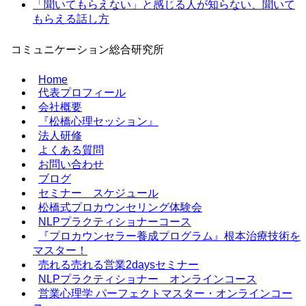
「聞いてもらえない」と感じる人が知らない、聞いて
もらえる話し方
コミュニケーション総合研究所
Home
代表プロフィール
会社概要
『松橋心理セッション』
法人研修
よくある質問
お問い合わせ
ブログ
セミナー スケジュール
松橋式プロカウンセリング体験会
NLPプラクティショナーコース
『プロカウンセラー養成プログラム』根本治療技術を
マスター！
売れる売れる営業2daysセミナー
NLPプラクティショナー オンラインコース
営業心理学 パーフェクトマスター・オンラインコー