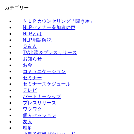
カテゴリー
ＮＬＰカウンセリング「聞き屋」
NLPセミナー参加者の声
NLPとは
NLP用語解説
Ｑ＆Ａ
TV出演＆プレスリリース
お知らせ
お金
コミュニケーション
セミナー
セミナースケジュール
テレビ
パートナーシップ
プレスリリース
ワクワク
個人セッション
友人
増刷