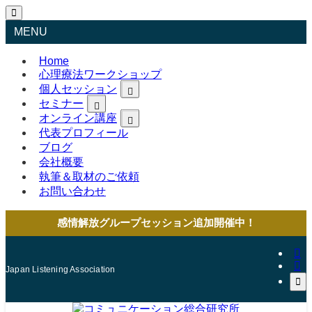
MENU
Home
心理療法ワークショップ
個人セッション
セミナー
オンライン講座
代表プロフィール
ブログ
会社概要
執筆＆取材のご依頼
お問い合わせ
感情解放グループセッション追加開催中！
Japan Listening Association