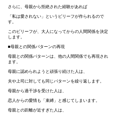
さらに、母親から拒絶された経験があれば
「私は愛されない」というビリーフが作られるので
す。
このビリーフが、大人になってからの人間関係を決定
します。
■母親との関係パターンの再現
母親との関係パターンは、他の人間関係でも再現され
ます。
母親に認められようと頑張り続けた人は、
夫や上司に対しても同じパターンを繰り返します。
母親から過干渉を受けた人は、
恋人からの愛情も「束縛」と感じてしまいます。
母親との距離が近すぎた人は、