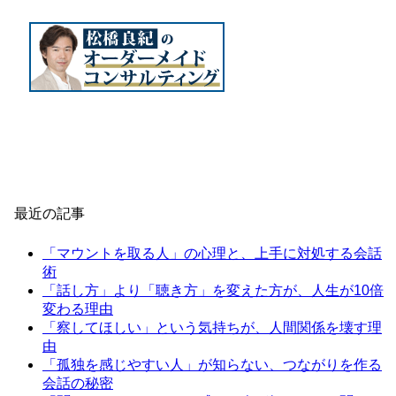
最近の記事
「マウントを取る人」の心理と、上手に対処する会話
術
「話し方」より「聴き方」を変えた方が、人生が10倍
変わる理由
「察してほしい」という気持ちが、人間関係を壊す理
由
「孤独を感じやすい人」が知らない、つながりを作る
会話の秘密