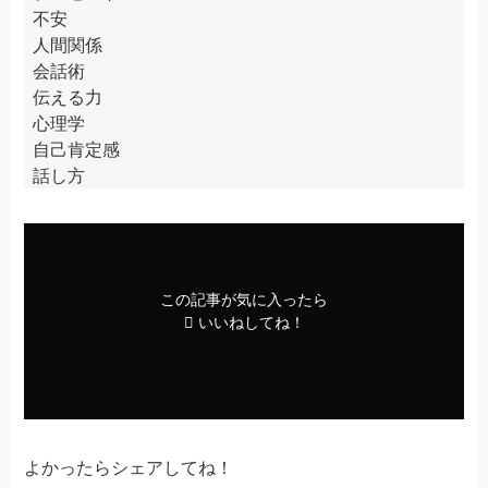
不安
人間関係
会話術
伝える力
心理学
自己肯定感
話し方
この記事が気に入ったら
いいねしてね！
よかったらシェアしてね！