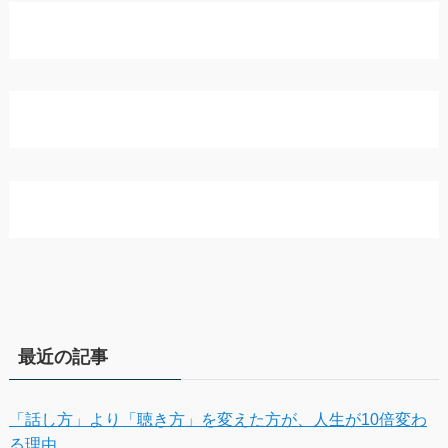
最近の記事
「話し方」より「聴き方」を変えた方が、人生が10倍変わ
る理由