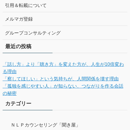
引用＆転載について
メルマガ登録
グループコンサルティング
最近の投稿
「話し方」より「聴き方」を変えた方が、人生が10倍変わ
る理由
「察してほしい」という気持ちが、人間関係を壊す理由
「孤独を感じやすい人」が知らない、つながりを作る会話
の秘密
カテゴリー
ＮＬＰカウンセリング「聞き屋」