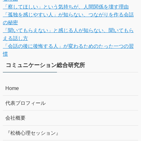
「察してほしい」という気持ちが、人間関係を壊す理由
「孤独を感じやすい人」が知らない、つながりを作る会話
の秘密
「聞いてもらえない」と感じる人が知らない、聞いてもら
える話し方
「会話の後に後悔する人」が変わるためのたった一つの習
慣
コミュニケーション総合研究所
Home
代表プロフィール
会社概要
『松橋心理セッション』