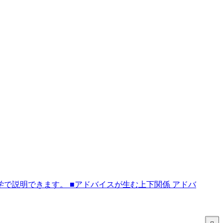
で説明できます。 ■アドバイスが生む上下関係 アドバ