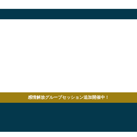
感情解放グループセッション追加開催中！