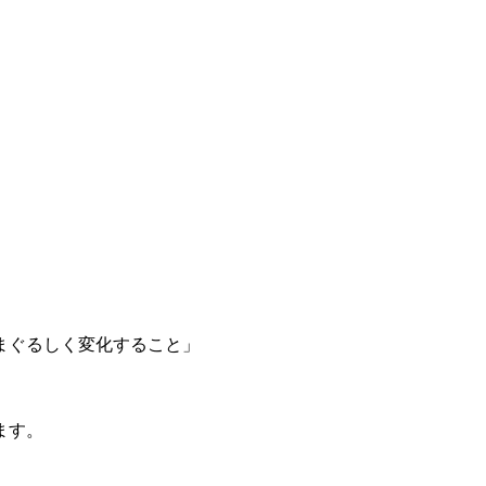
まぐるしく
変化すること」
ます。