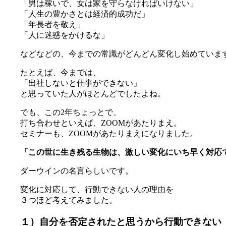
「男は稼いで、女は家を守らなければいけない」
「人生の豊かさとは経済的成功だ」
「年長者を敬え」
「人に迷惑をかけるな」
などなどの、今までの常識がどんどん変化し始めていま
たとえば、今までは、
「出社しないと仕事ができない」
と思っていた人がほとんどでしたよね。
でも、この2年ちょっとで、
打ち合わせといえば、ZOOMがあたりまえ。
セミナーも、ZOOMがあたりまえになりました。
「この世に生き残る生物は、激しい変化にいち早く対応
ダーウインの名言らしいです。
変化に対応して、行動できない人の理由を
３つほど考えてみました。
１）自分を否定されたと思うから行動できない