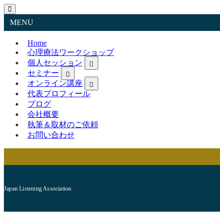
MENU
Home
心理療法ワークショップ
個人セッション
セミナー
オンライン講座
代表プロフィール
ブログ
会社概要
執筆＆取材のご依頼
お問い合わせ
Japan Listening Association