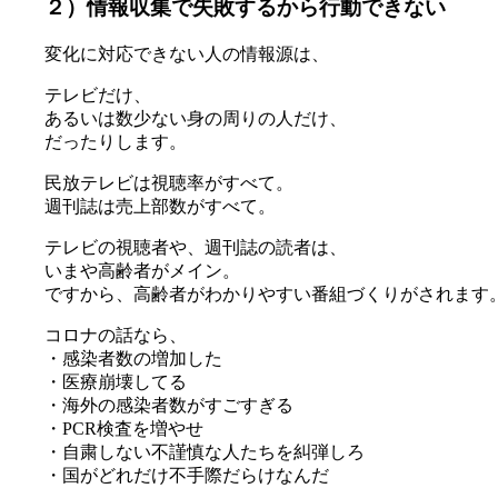
２）情報収集で失敗するから行動できない
変化に対応できない人の情報源は、
テレビだけ、
あるいは数少ない身の周りの人だけ、
だったりします。
民放テレビは視聴率がすべて。
週刊誌は売上部数がすべて。
テレビの視聴者や、週刊誌の読者は、
いまや高齢者がメイン。
ですから、高齢者がわかりやすい番組づくりがされます
コロナの話なら、
・感染者数の増加した
・医療崩壊してる
・海外の感染者数がすごすぎる
・PCR検査を増やせ
・自粛しない不謹慎な人たちを糾弾しろ
・国がどれだけ不手際だらけなんだ