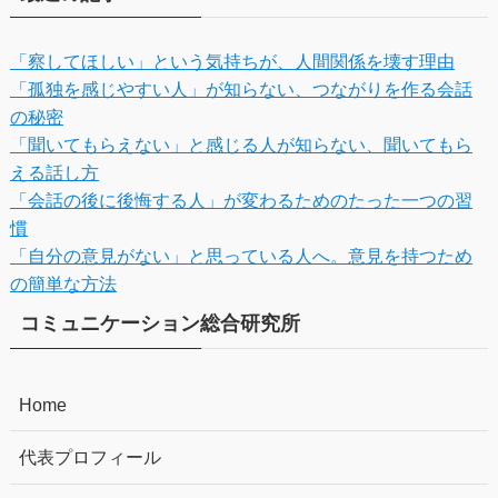
「察してほしい」という気持ちが、人間関係を壊す理由
「孤独を感じやすい人」が知らない、つながりを作る会話
の秘密
「聞いてもらえない」と感じる人が知らない、聞いてもら
える話し方
「会話の後に後悔する人」が変わるためのたった一つの習
慣
「自分の意見がない」と思っている人へ。意見を持つため
の簡単な方法
コミュニケーション総合研究所
Home
代表プロフィール