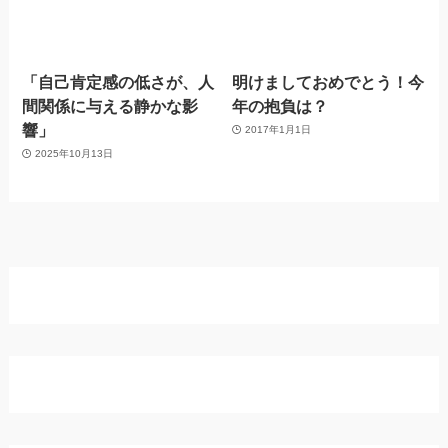
「自己肯定感の低さが、人
明けましておめでとう！今
間関係に与える静かな影
年の抱負は？
響」
2017年1月1日
2025年10月13日