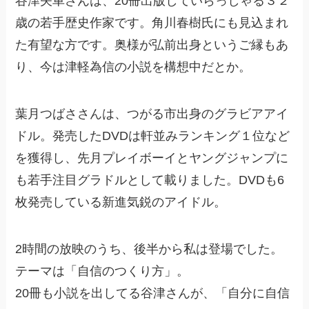
谷津矢車さんは、20冊出版していらっしゃる３２
歳の若手歴史作家です。角川春樹氏にも見込まれ
た有望な方です。奥様が弘前出身というご縁もあ
り、今は津軽為信の小説を構想中だとか。
葉月つばささんは、つがる市出身のグラビアアイ
ドル。発売したDVDは軒並みランキング１位など
を獲得し、先月プレイボーイとヤングジャンプに
も若手注目グラドルとして載りました。DVDも6
枚発売している新進気鋭のアイドル。
2時間の放映のうち、後半から私は登場でした。
テーマは「自信のつくり方」。
20冊も小説を出してる谷津さんが、「自分に自信