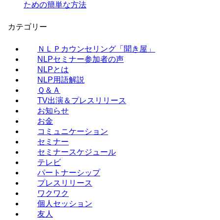
ための簡単な方法
カテゴリー
ＮＬＰカウンセリング「聞き屋」
NLPセミナー参加者の声
NLPとは
NLP用語解説
Ｑ＆Ａ
TV出演＆プレスリリース
お知らせ
お金
コミュニケーション
セミナー
セミナースケジュール
テレビ
パートナーシップ
プレスリリース
ワクワク
個人セッション
友人