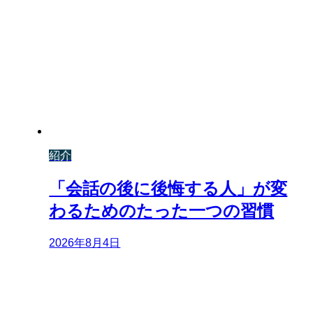
紹介
「会話の後に後悔する人」が変
わるためのたった一つの習慣
2026年8月4日