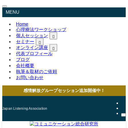
MENU
Home
心理療法ワークショップ
個人セッション
セミナー
オンライン講座
代表プロフィール
ブログ
会社概要
執筆＆取材のご依頼
お問い合わせ
感情解放グループセッション追加開催中！
Japan Listening Association