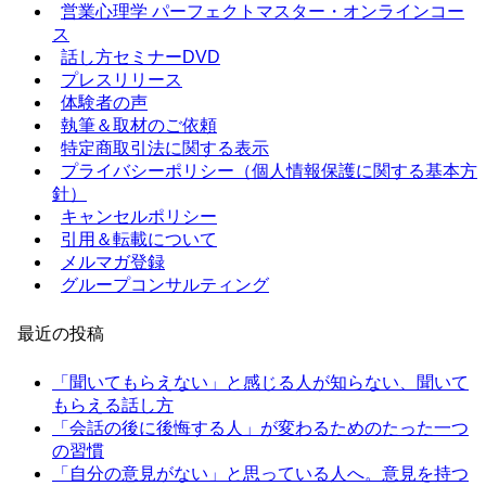
営業心理学 パーフェクトマスター・オンラインコー
ス
話し方セミナーDVD
プレスリリース
体験者の声
執筆＆取材のご依頼
特定商取引法に関する表示
プライバシーポリシー（個人情報保護に関する基本方
針）
キャンセルポリシー
引用＆転載について
メルマガ登録
グループコンサルティング
最近の投稿
「聞いてもらえない」と感じる人が知らない、聞いて
もらえる話し方
「会話の後に後悔する人」が変わるためのたった一つ
の習慣
「自分の意見がない」と思っている人へ。意見を持つ