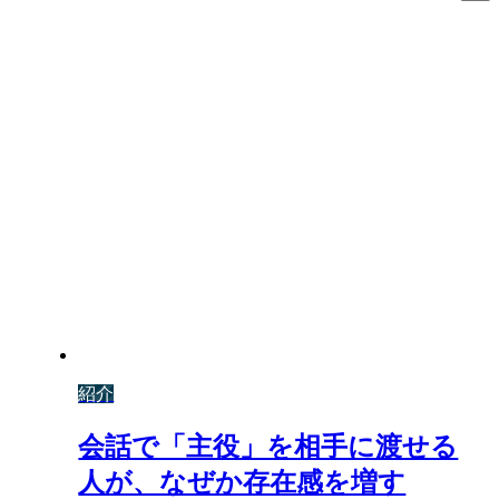
紹介
会話で「主役」を相手に渡せる
人が、なぜか存在感を増す